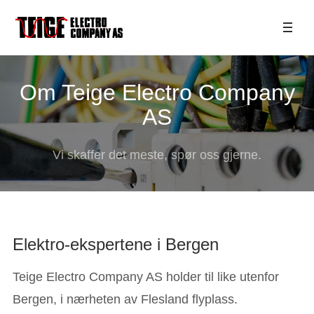
Om Teige Electro Company
AS
Vi skaffer det meste, spør oss gjerne.
Elektro-ekspertene i Bergen
Teige Electro Company AS holder til like utenfor
Bergen, i nærheten av Flesland flyplass.