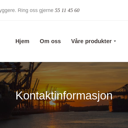
sbyggere. Ring oss gjerne
55 11 45 60
Hjem
Om oss
Våre produkter
Kontaktinformasjon