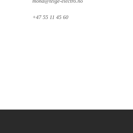
mona@teige-electro.no
+47 55 11 45 60