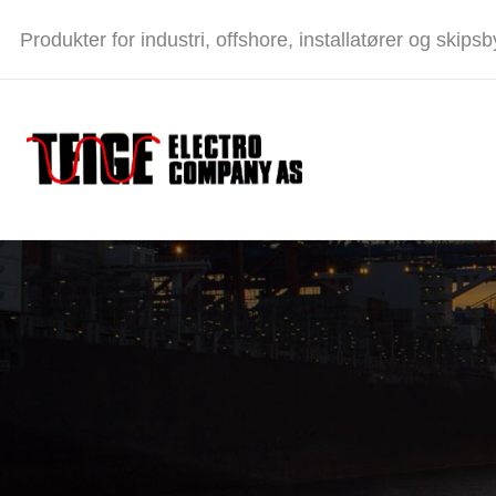
Produkter for industri, offshore, installatører og skip