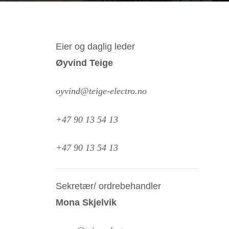
Eier og daglig leder
Øyvind Teige
oyvind@teige-electro.no
+47 90 13 54 13
+47 90 13 54 13
Sekretær/ ordrebehandler
Mona Skjelvik