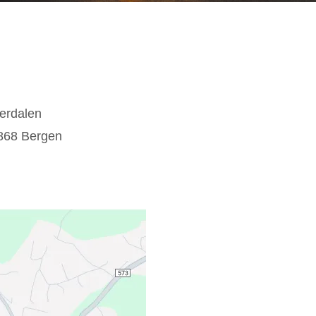
erdalen
868 Bergen