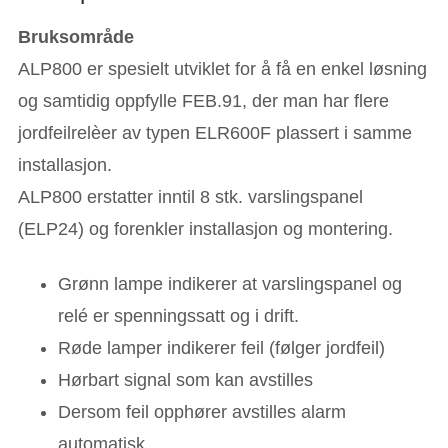
Bruksområde
ALP800 er spesielt utviklet for å få en enkel løsning
og samtidig oppfylle FEB.91, der man har flere
jordfeilrelèer av typen ELR600F plassert i samme
installasjon.
ALP800 erstatter inntil 8 stk. varslingspanel
(ELP24) og forenkler installasjon og montering.
Grønn lampe indikerer at varslingspanel og
relé er spenningssatt og i drift.
Røde lamper indikerer feil (følger jordfeil)
Hørbart signal som kan avstilles
Dersom feil opphører avstilles alarm
automatisk