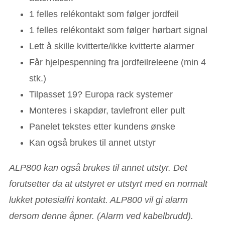
1 felles relékontakt som følger jordfeil
1 felles relékontakt som følger hørbart signal
Lett å skille kvitterte/ikke kvitterte alarmer
Får hjelpespenning fra jordfeilreleene (min 4
stk.)
Tilpasset 19? Europa rack systemer
Monteres i skapdør, tavlefront eller pult
Panelet tekstes etter kundens ønske
Kan også brukes til annet utstyr
ALP800 kan også brukes til annet utstyr. Det
forutsetter da at utstyret er utstyrt med en normalt
lukket potesialfri kontakt. ALP800 vil gi alarm
dersom denne åpner. (Alarm ved kabelbrudd).